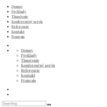
Domov
Preklady
Tlmočenie
Konferenčný servis
Referencie
Kontakt
Français
Domov
Preklady
Tlmočenie
Konferenčný servis
Referencie
Kontakt
Français
Search