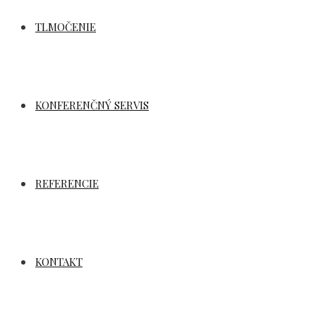
TLMOČENIE
KONFERENČNÝ SERVIS
REFERENCIE
KONTAKT