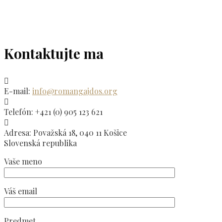
Kontaktujte ma
E-mail:
info@romangajdos.org
Telefón:
+421 (0) 905 123 621
Adresa:
Považská 18, 040 11 Košice
Slovenská republika
Vaše meno
Váš email
Predmet