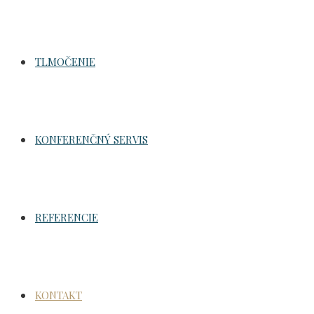
TLMOČENIE
KONFERENČNÝ SERVIS
REFERENCIE
KONTAKT