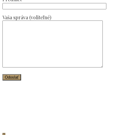
Vaša správa (voliteľné)