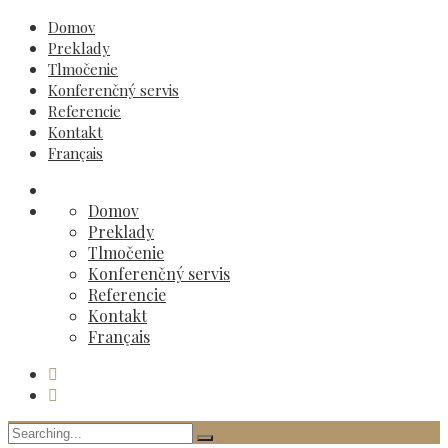
Domov
Preklady
Tlmočenie
Konferenčný servis
Referencie
Kontakt
Français
Domov
Preklady
Tlmočenie
Konferenčný servis
Referencie
Kontakt
Français
Search